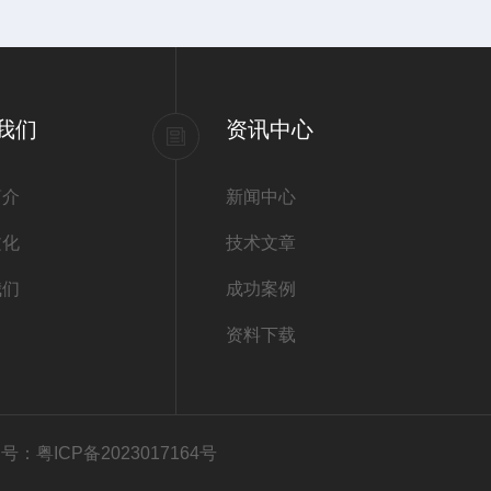
我们
资讯中心
简介
新闻中心
文化
技术文章
我们
成功案例
资料下载
号：粤ICP备2023017164号