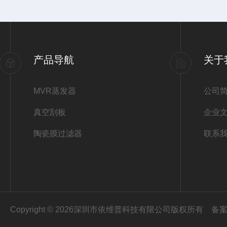
产品导航
关于
MVR蒸发器
公司
真空刮板
企业
陶瓷膜过滤器
联系
Copyright © 2026深圳市依维普科技有限公司版权所有
备案