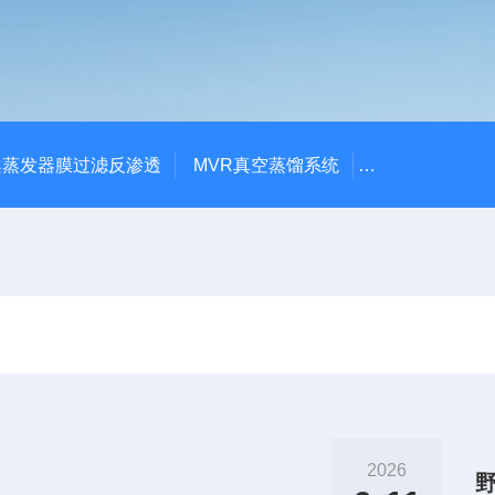
案蒸发器膜过滤反渗透
MVR真空蒸馏系统
MVR真空蒸馏
2026