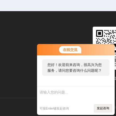
在线交流
您好！欢迎前来咨询，很高兴为您
服务，请问您要咨询什么问题呢？
扫码
技术支持：
环保在线
管理登录
s
发起咨询
可按Enter键发起咨询