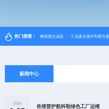
热门搜索：
陶瓷膜过滤器
工业废水循环利用方
新闻中心
2026
依维普护航科勒绿色工厂运维